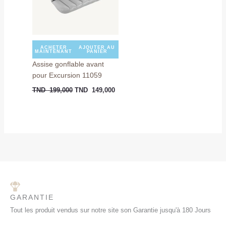
ACHETER
AJOUTER AU
MAINTENANT
PANIER
Assise gonflable avant
pour Excursion 11059
TND
199,000
TND
149,000
GARANTIE
Tout les produit vendus sur notre site son Garantie jusqu'à 180 Jours