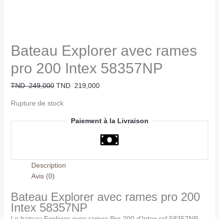
Bateau Explorer avec rames
pro 200 Intex 58357NP
TND
249,000
TND
219,000
Rupture de stock
Paiement à la Livraison
Description
Avis (0)
Bateau Explorer avec rames pro 200
Intex 58357NP
Le bateau Explorer avec rames Pro 200 d’Intex ref 58357NP,