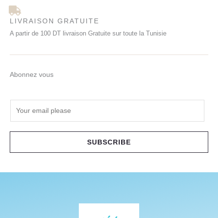
LIVRAISON GRATUITE
A partir de 100 DT livraison Gratuite sur toute la Tunisie
Abonnez vous
E
m
a
i
SUBSCRIBE
l
*