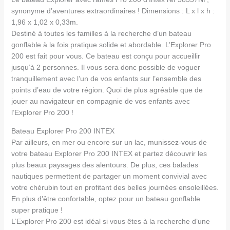
synonyme d’aventures extraordinaires ! Dimensions : L x l x h :
1,96 x 1,02 x 0,33m.
Destiné à toutes les familles à la recherche d’un bateau
gonflable à la fois pratique solide et abordable. L’Explorer Pro
200 est fait pour vous. Ce bateau est conçu pour accueillir
jusqu’à 2 personnes. Il vous sera donc possible de voguer
tranquillement avec l’un de vos enfants sur l’ensemble des
points d’eau de votre région. Quoi de plus agréable que de
jouer au navigateur en compagnie de vos enfants avec
l’Explorer Pro 200 !
Bateau Explorer Pro 200 INTEX
Par ailleurs, en mer ou encore sur un lac, munissez-vous de
votre bateau Explorer Pro 200 INTEX et partez découvrir les
plus beaux paysages des alentours. De plus, ces balades
nautiques permettent de partager un moment convivial avec
votre chérubin tout en profitant des belles journées ensoleillées.
En plus d’être confortable, optez pour un bateau gonflable
super pratique !
L’Explorer Pro 200 est idéal si vous êtes à la recherche d’une