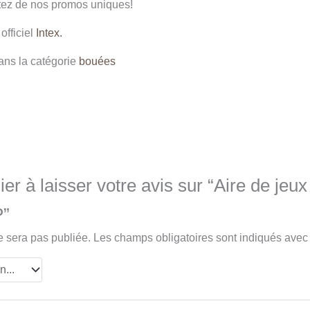
fitez de nos promos uniques!
officiel
Intex.
ns la catégorie
bouées
er à laisser votre avis sur “Aire de jeux
P”
e sera pas publiée.
Les champs obligatoires sont indiqués ave