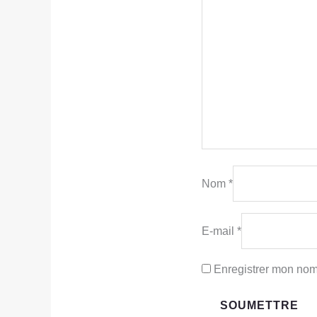
Nom
*
E-mail
*
Enregistrer mon nom