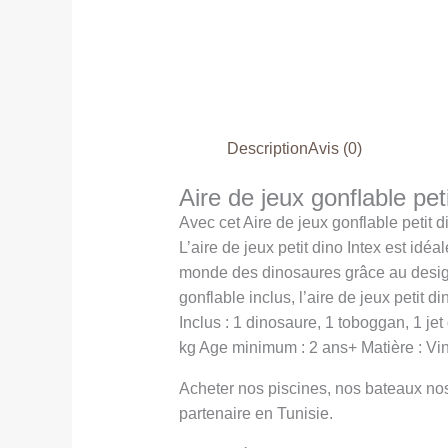
Description
Avis (0)
Aire de jeux gonflable pe
Avec cet Aire de jeux gonflable petit d
L’aire de jeux petit dino Intex est idéa
monde des dinosaures grâce au design c
gonflable inclus, l’aire de jeux petit 
Inclus : 1 dinosaure, 1 toboggan, 1 
kg Age minimum : 2 ans+ Matière : Vi
Acheter nos piscines, nos bateaux no
partenaire en Tunisie.