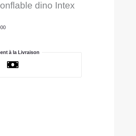
onflable dino Intex
000
ent à la Livraison