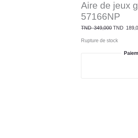
Aire de jeux g
57166NP
TND
349,000
TND
189,
Rupture de stock
Paiem