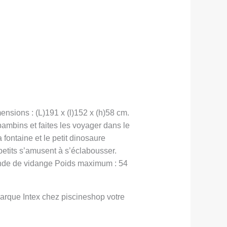
ensions : (L)191 x (l)152 x (h)58 cm.
s bambins et faites les voyager dans le
fontaine et le petit dinosaure
 petits s’amusent à s’éclabousser.
Bonde de vidange Poids maximum : 54
arque Intex chez piscineshop votre