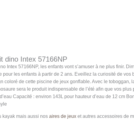
tit dino Intex 57166NP
ino Intex 57166NP, les enfants vont s’amuser à ne plus finir. Dim
le pour les enfants à partir de 2 ans. Eveillez la curiosité de vo
oloré de cette piscine de jeux gonflable. Avec le toboggan, la 
dinosaure sera le produit indispensable de l’été afin que vos plus
jet d’eau Capacité : environ 143L pour hauteur d’eau de 12 cm 
nyle
s kayak mais aussi nos
aires de jeux
et autres accessoires de m