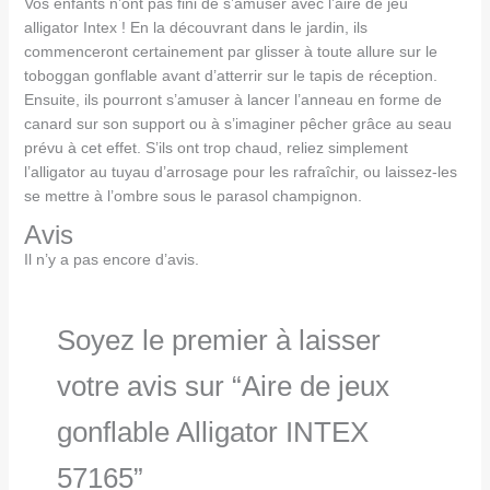
Vos enfants n’ont pas fini de s’amuser avec l’aire de jeu
alligator Intex ! En la découvrant dans le jardin, ils
commenceront certainement par glisser à toute allure sur le
toboggan gonflable avant d’atterrir sur le tapis de réception.
Ensuite, ils pourront s’amuser à lancer l’anneau en forme de
canard sur son support ou à s’imaginer pêcher grâce au seau
prévu à cet effet. S’ils ont trop chaud, reliez simplement
l’alligator au tuyau d’arrosage pour les rafraîchir, ou laissez-les
se mettre à l’ombre sous le parasol champignon.
Avis
Il n’y a pas encore d’avis.
Soyez le premier à laisser
votre avis sur “Aire de jeux
gonflable Alligator INTEX
57165”