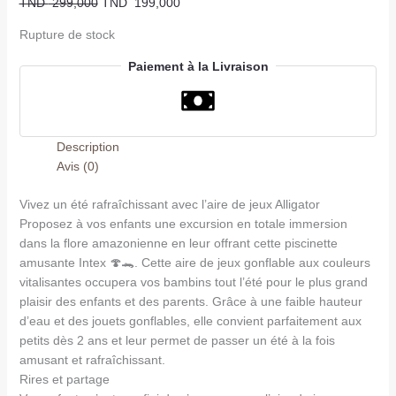
TND
299,000
TND
199,000
Rupture de stock
Paiement à la Livraison
Description
Avis (0)
Vivez un été rafraîchissant avec l’aire de jeux Alligator
Proposez à vos enfants une excursion en totale immersion
dans la flore amazonienne en leur offrant cette piscinette
amusante Intex 🍄🐊. Cette aire de jeux gonflable aux couleurs
vitalisantes occupera vos bambins tout l’été pour le plus grand
plaisir des enfants et des parents. Grâce à une faible hauteur
d’eau et des jouets gonflables, elle convient parfaitement aux
petits dès 2 ans et leur permet de passer un été à la fois
amusant et rafraîchissant.
Rires et partage