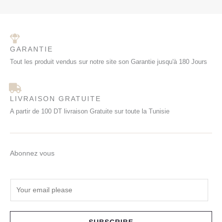
GARANTIE
Tout les produit vendus sur notre site son Garantie jusqu'à 180 Jours
LIVRAISON GRATUITE
A partir de 100 DT livraison Gratuite sur toute la Tunisie
Abonnez vous
E
m
a
i
SUBSCRIBE