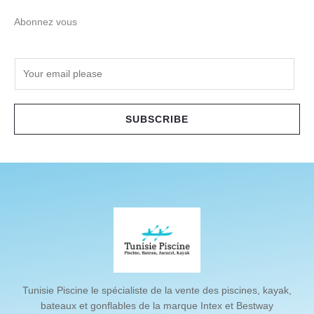
Abonnez vous
E
m
a
i
SUBSCRIBE
l
*
Tunisie Piscine le spécialiste de la vente des piscines, kayak,
bateaux et gonflables de la marque Intex et Bestway