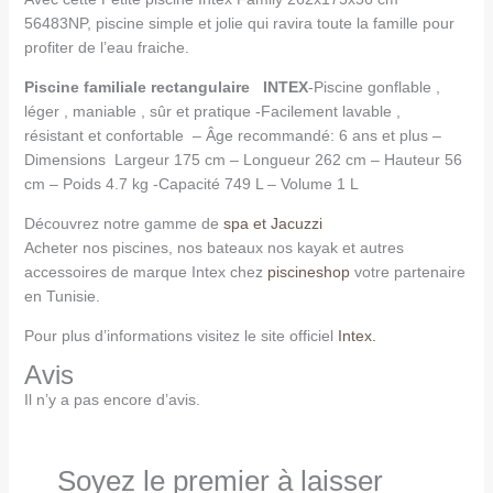
56483NP, piscine simple et jolie qui ravira toute la famille pour
profiter de l’eau fraiche.
Piscine familiale rectangulaire INTEX
-Piscine gonflable ,
léger , maniable , sûr et pratique -Facilement lavable ,
résistant et confortable – Âge recommandé: 6 ans et plus –
Dimensions Largeur 175 cm – Longueur 262 cm – Hauteur 56
cm – Poids 4.7 kg -Capacité 749 L – Volume 1 L
Découvrez notre gamme de
spa et Jacuzzi
Acheter nos piscines, nos bateaux nos kayak et autres
accessoires de marque Intex chez
piscineshop
votre partenaire
en Tunisie.
Pour plus d’informations visitez le site officiel
Intex.
Avis
Il n’y a pas encore d’avis.
Soyez le premier à laisser