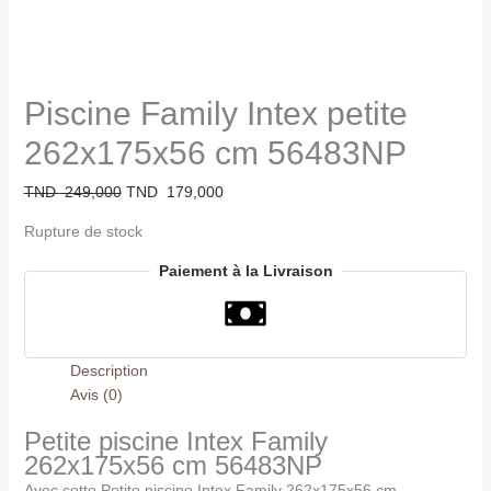
Piscine Family Intex petite
262x175x56 cm 56483NP
TND
249,000
TND
179,000
Rupture de stock
Paiement à la Livraison
Description
Avis (0)
Petite piscine Intex Family
262x175x56 cm 56483NP
Avec cette Petite piscine Intex Family 262x175x56 cm