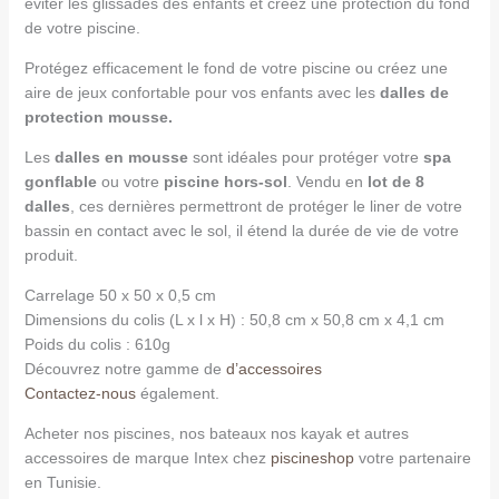
eviter les glissades des enfants et créez une protection du fond
de votre piscine.
Protégez efficacement le fond de votre piscine ou créez une
aire de jeux confortable pour vos enfants avec les
dalles de
protection mousse.
Les
dalles en mousse
sont idéales pour protéger votre
spa
gonflable
ou votre
piscine hors-sol
. Vendu en
lot de 8
dalles
, ces dernières permettront de protéger le liner de votre
bassin en contact avec le sol, il étend la durée de vie de votre
produit.
Carrelage 50 x 50 x 0,5 cm
Dimensions du colis (L x l x H) : 50,8 cm x 50,8 cm x 4,1 cm
Poids du colis : 610g
Découvrez notre gamme de
d’accessoires
Contactez-nous
également.
Acheter nos piscines, nos bateaux nos kayak et autres
accessoires de marque Intex chez
piscineshop
votre partenaire
en Tunisie.