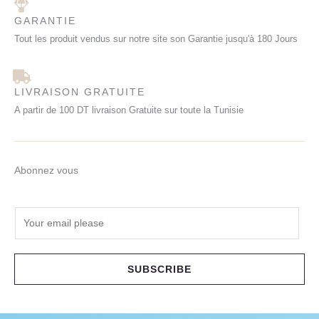
GARANTIE
Tout les produit vendus sur notre site son Garantie jusqu'à 180 Jours
LIVRAISON GRATUITE
A partir de 100 DT livraison Gratuite sur toute la Tunisie
Abonnez vous
E
m
a
i
SUBSCRIBE
l
*